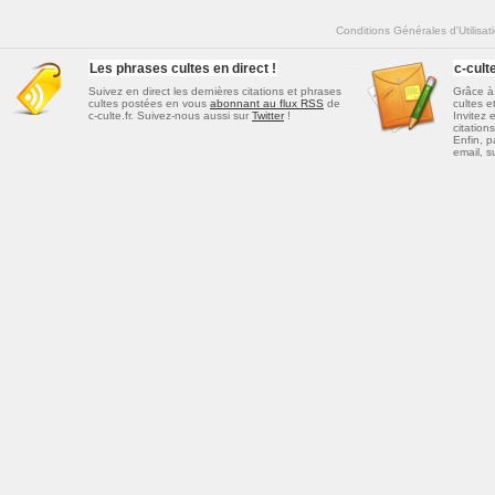
Conditions Générales d'Utilisat
Les phrases cultes en direct !
c-cul
Suivez en direct les dernières
citations et phrases
Grâce à 
cultes
postées en vous
abonnant au flux RSS
de
cultes e
c-culte.fr. Suivez-nous aussi sur
Twitter
!
Invitez 
citations
Enfin, p
email, s