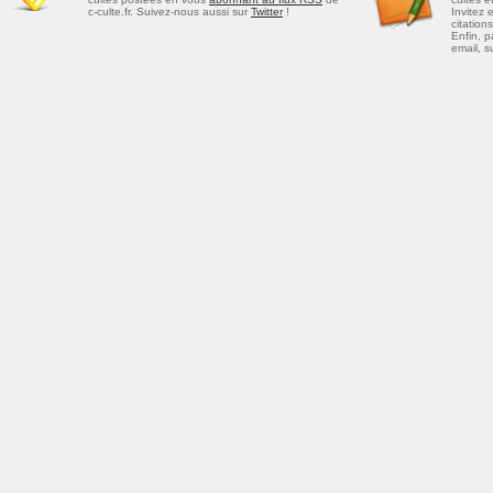
c-culte.fr. Suivez-nous aussi sur
Twitter
!
Invitez 
citations
Enfin, p
email, s