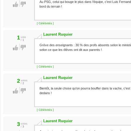
Au PSG, celui qui bouge le plus dans l'équipe, c'est Luis Fernande
bord du terrain !
[ Célébrités ]
Laurent Ruquier
1
vote
/
1
Grève des enseignants : 30 % des profs absents selon le minist
selon ce que les élèves ont dit aux parents !
[ Célébrités ]
Laurent Ruquier
2
votes
/
2
Bientôt, la seule chose qu'on pourra bouffer dans la vache, c'est l
dedans !
[ Célébrités ]
Laurent Ruquier
3
votes
/
3