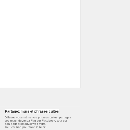
Partagez murs et phrases cultes
Diffusez vous même vos
phrases cultes
, partagez
vos murs, devenez Fan sur Facebook, tout est
bon pour promouvoir vos murs.
Tout est bon pour faire le buzz !