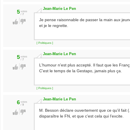
Jean-Marie Le Pen
5
votes
/
7
Je pense raisonnable de passer la main aux jeunes
et je le regrette.
[ Politiques ]
Jean-Marie Le Pen
5
votes
/
7
L'humour n'est plus accepté. Il faut que les França
C'est le temps de la Gestapo, jamais plus ça.
[ Politiques ]
Jean-Marie Le Pen
6
votes
/
9
M. Besson déclare ouvertement que ce qu'il fait (.
disparaître le FN, et que c'est cela qui l'excite.