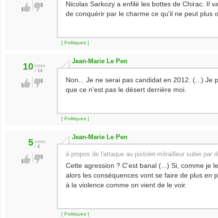
Nicolas Sarkozy a enfilé les bottes de Chirac. Il 
de conquérir par le charme ce qu'il ne peut plus ob
[ Politiques ]
Jean-Marie Le Pen
10
votes
/
14
Non... Je ne serai pas candidat en 2012. (...) Je p
que ce n'est pas le désert derrière moi.
[ Politiques ]
Jean-Marie Le Pen
5
votes
/
6
à propos de l'attaque au pistolet-mitrailleur subie par d
Cette agression ? C'est banal (...) Si, comme je le 
alors les conséquences vont se faire de plus en plu
à la violence comme on vient de le voir.
[ Politiques ]