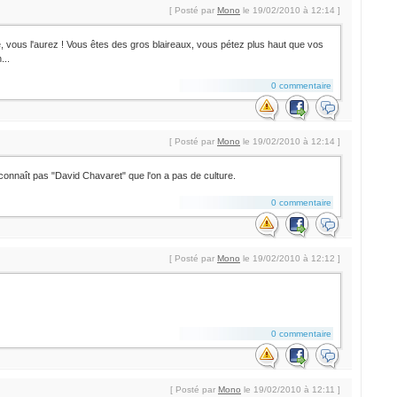
[ Posté par
Mono
le 19/02/2010 à 12:14 ]
, vous l'aurez ! Vous êtes des gros blaireaux, vous pétez plus haut que vos
...
0 commentaire
[ Posté par
Mono
le 19/02/2010 à 12:14 ]
connaît pas "David Chavaret" que l'on a pas de culture.
0 commentaire
[ Posté par
Mono
le 19/02/2010 à 12:12 ]
0 commentaire
[ Posté par
Mono
le 19/02/2010 à 12:11 ]